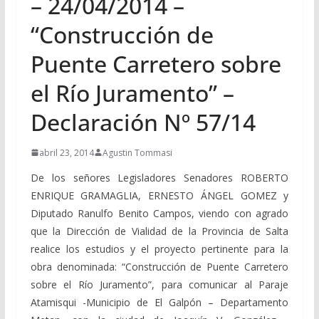
– 24/04/2014 –
“Construcción de
Puente Carretero sobre
el Río Juramento” –
Declaración Nº 57/14
abril 23, 2014
Agustin Tommasi
De los señores Legisladores Senadores ROBERTO
ENRIQUE GRAMAGLIA, ERNESTO ÁNGEL GOMEZ y
Diputado Ranulfo Benito Campos, viendo con agrado
que la Dirección de Vialidad de la Provincia de Salta
realice los estudios y el proyecto pertinente para la
obra denominada: “Construcción de Puente Carretero
sobre el Río Juramento”, para comunicar al Paraje
Atamisqui -Municipio de El Galpón – Departamento