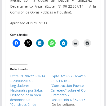
Metan, con la ciudad de Joaquín V. González -
Departamento Anta.. (Expte. Nº 90-22.367/14 – A la
Comisión de Obras Públicas e Industria).
Aprobado el 29/05/2014
Compártelo:
Relacionado
Expte. Nº 90-22.368/14
Expte. Nº 90-25.654/16
– 24/04/2014 –
– 03/11/16 –
Legisladores
“Construcción Puente
Nacionales por Salta,
Carretero” sobre el Río
Licitación de la obra
Juramento –
denominada:
Declaración N° 528/16
“Construcción de
De los señores