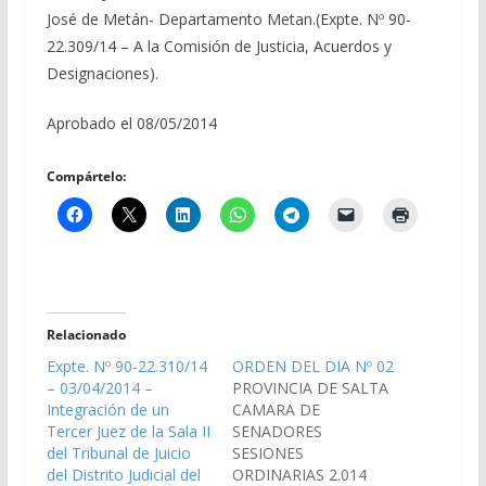
José de Metán- Departamento Metan.(Expte. Nº 90-
22.309/14 – A la Comisión de Justicia, Acuerdos y
Designaciones).
Aprobado el 08/05/2014
Compártelo:
Relacionado
Expte. Nº 90-22.310/14
ORDEN DEL DIA Nº 02
– 03/04/2014 –
PROVINCIA DE SALTA
Integración de un
CAMARA DE
Tercer Juez de la Sala II
SENADORES
del Tribunal de Juicio
SESIONES
del Distrito Judicial del
ORDINARIAS 2.014