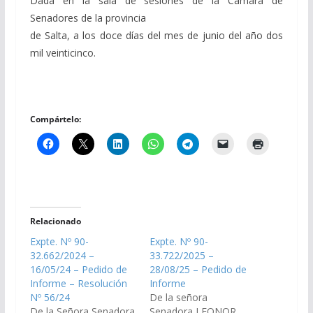
Dada en la sala de sesiones de la Cámara de
Senadores de la provincia
de Salta, a los doce días del mes de junio del año dos
mil veinticinco.
Compártelo:
Relacionado
Expte. Nº 90-
Expte. Nº 90-
32.662/2024 –
33.722/2025 –
16/05/24 – Pedido de
28/08/25 – Pedido de
Informe – Resolución
Informe
Nº 56/24
De la señora
De la Señora Senadora
Senadora LEONOR