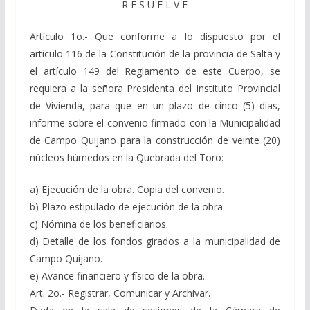
R E S U E L V E
Artículo 1o.- Que conforme a lo dispuesto por el
artículo 116 de la Constitución de la provincia de Salta y
el artículo 149 del Reglamento de este Cuerpo, se
requiera a la señora Presidenta del Instituto Provincial
de Vivienda, para que en un plazo de cinco (5) días,
informe sobre el convenio firmado con la Municipalidad
de Campo Quijano para la construcción de veinte (20)
núcleos húmedos en la Quebrada del Toro:
a) Ejecución de la obra. Copia del convenio.
b) Plazo estipulado de ejecución de la obra.
c) Nómina de los beneficiarios.
d) Detalle de los fondos girados a la municipalidad de
Campo Quijano.
e) Avance financiero y físico de la obra.
Art. 2o.- Registrar, Comunicar y Archivar.