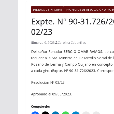
PEDIDOS DE INFORME
PROYECTOS DE RESOLUCIÓN APROB
Expte. Nº 90-31.726/2
02/23
marzo 9, 2023
Carolina Cabanillas
Del señor Senador
SERGIO OMAR RAMOS,
de co
requerir a la Sra. Ministro de Desarrollo Social de
Rosario de Lerma y Campo Quijano en concepto de
a cada giro.
(Expte. Nº 90-31.726/2023,
Correspon
Resolución Nº 02/23
Aprobado el 09/03/2023.
Compártelo: