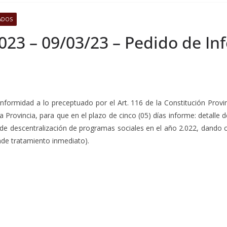
ADOS
023 – 09/03/23 – Pedido de In
nformidad a lo preceptuado por el Art. 116 de la Constitución Provi
 la Provincia, para que en el plazo de cinco (05) días informe: detalle
 descentralización de programas sociales en el año 2.022, dando 
de tratamiento inmediato).