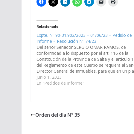
Relacionado
Expte. Nº 90-31.902/2023 – 01/06/23 – Pedido de
Informe – Resolución Nº 74/23
Del señor Senador SERGIO OMAR RAMOS, de
conformidad a lo dispuesto por el art. 116 de la
Constitución de la Provincia de Salta y el artículo 
del Reglamento de este Cuerpo se requiera al Señ
Director General de Inmuebles, para que en un pl
de diez (10) días, informe y…
junio 1, 2023
En "Pedidos de Informe"
Orden del día N° 35