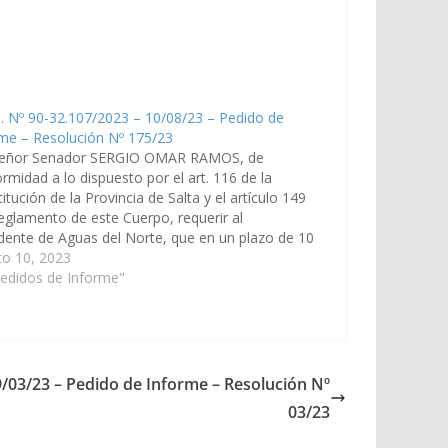
. Nº 90-32.107/2023 – 10/08/23 – Pedido de
me – Resolución Nº 175/23
señor Senador SERGIO OMAR RAMOS, de
rmidad a lo dispuesto por el art. 116 de la
itución de la Provincia de Salta y el artículo 149
eglamento de este Cuerpo, requerir al
dente de Aguas del Norte, que en un plazo de 10
informe la cantidad de…
to 10, 2023
edidos de Informe"
9/03/23 – Pedido de Informe – Resolución Nº
03/23