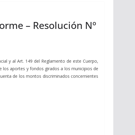
forme – Resolución Nº
ncial y al Art. 149 del Reglamento de este Cuerpo,
 de los aportes y fondos girados a los municipios de
cuenta de los montos discriminados concernientes