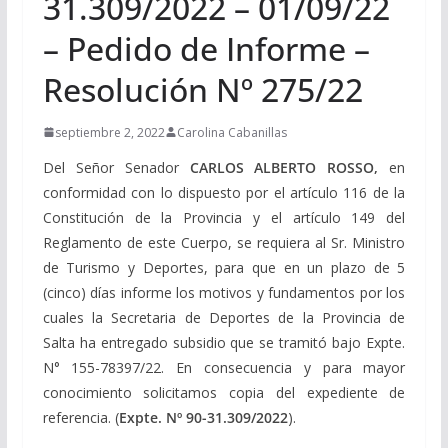
31.309/2022 – 01/09/22
– Pedido de Informe –
Resolución Nº 275/22
septiembre 2, 2022
Carolina Cabanillas
Del Señor Senador
CARLOS ALBERTO ROSSO,
en
conformidad con lo dispuesto por el artículo 116 de la
Constitución de la Provincia y el artículo 149 del
Reglamento de este Cuerpo, se requiera al Sr. Ministro
de Turismo y Deportes, para que en un plazo de 5
(cinco) días informe los motivos y fundamentos por los
cuales la Secretaria de Deportes de la Provincia de
Salta ha entregado subsidio que se tramitó bajo Expte.
N° 155-78397/22. En consecuencia y para mayor
conocimiento solicitamos copia del expediente de
referencia. (
Expte. Nº 90-31.309/2022
).