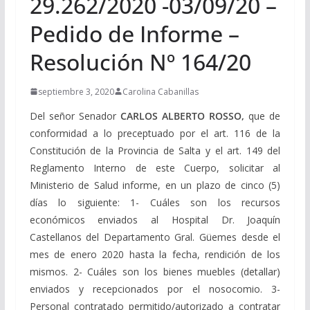
29.262/2020 -03/09/20 –
Pedido de Informe –
Resolución Nº 164/20
septiembre 3, 2020
Carolina Cabanillas
Del señor Senador
CARLOS ALBERTO ROSSO,
que de
conformidad a lo preceptuado por el art. 116 de la
Constitución de la Provincia de Salta y el art. 149 del
Reglamento Interno de este Cuerpo, solicitar al
Ministerio de Salud informe, en un plazo de cinco (5)
días lo siguiente: 1- Cuáles son los recursos
económicos enviados al Hospital Dr. Joaquín
Castellanos del Departamento Gral. Güemes desde el
mes de enero 2020 hasta la fecha, rendición de los
mismos. 2- Cuáles son los bienes muebles (detallar)
enviados y recepcionados por el nosocomio. 3-
Personal contratado permitido/autorizado a contratar