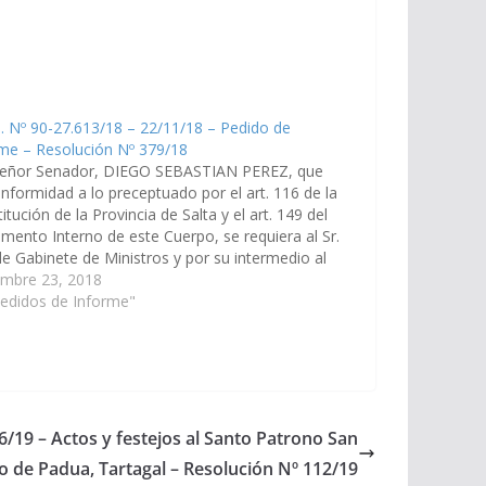
. Nº 90-27.613/18 – 22/11/18 – Pedido de
me – Resolución Nº 379/18
Señor Senador, DIEGO SEBASTIAN PEREZ, que
nformidad a lo preceptuado por el art. 116 de la
itución de la Provincia de Salta y el art. 149 del
mento Interno de este Cuerpo, se requiera al Sr.
de Gabinete de Ministros y por su intermedio al
stro de…
embre 23, 2018
edidos de Informe"
6/19 – Actos y festejos al Santo Patrono San
o de Padua, Tartagal – Resolución Nº 112/19