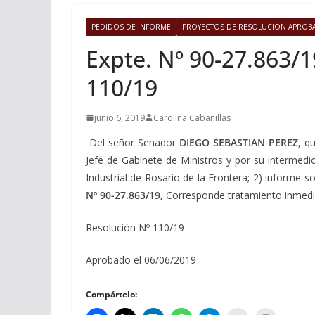
PEDIDOS DE INFORME
PROYECTOS DE RESOLUCIÓN APROB
Expte. Nº 90-27.863/1
110/19
junio 6, 2019
Carolina Cabanillas
Del señor Senador
DIEGO SEBASTIAN PEREZ
, q
Jefe de Gabinete de Ministros y por su intermedi
Industrial de Rosario de la Frontera; 2) informe s
Nº 90-27.863/19,
Corresponde tratamiento inmedi
Resolución Nº 110/19
Aprobado el 06/06/2019
Compártelo: