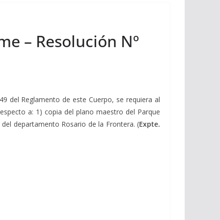
rme – Resolución Nº
 149 del Reglamento de este Cuerpo, se requiera al
respecto a: 1) copia del plano maestro del Parque
l del departamento Rosario de la Frontera. (
Expte.