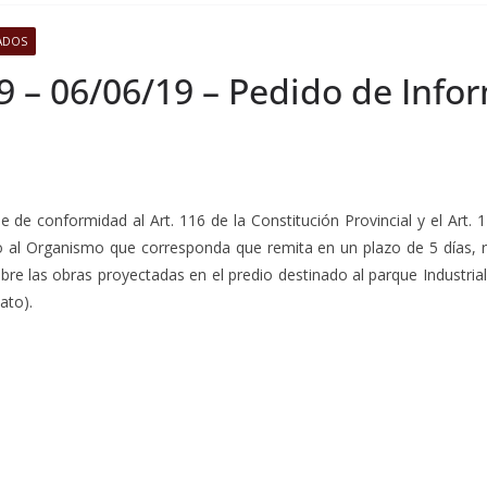
ADOS
9 – 06/06/19 – Pedido de Info
ue de conformidad al Art. 116 de la Constitución Provincial y el Art.
o al Organismo que corresponda que remita en un plazo de 5 días, 
obre las obras proyectadas en el predio destinado al parque Industria
ato).