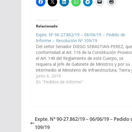
Relacionado
Expte. Nº 90-27.862/19 – 06/06/19 – Pedido de
Informe – Resolución Nº 109/19
Del señor Senador DIEGO SEBASTIAN PEREZ, que
conformidad al Art. 116 de la Constitución Provinci
el Art. 149 del Reglamento de este Cuerpo, se
requiera al Jefe de Gabinete de Ministros y por su
intermedio al Ministerio de Infraestructura, Tierra 
Vivienda, informe en un plazo de 5…
junio 6, 2019
En "Pedidos de Informe"
Expte. Nº 90-27.862/19 – 06/06/19 – Pedido
109/19