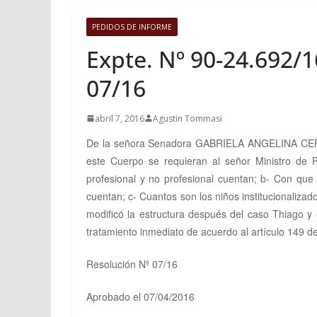
PEDIDOS DE INFORME
Expte. Nº 90-24.692/1
07/16
abril 7, 2016
Agustin Tommasi
De la señora Senadora GABRIELA ANGELINA CE
este Cuerpo se requieran al señor Ministro de P
profesional y no profesional cuentan; b- Con qu
cuentan; c- Cuantos son los niños institucionaliza
modificó la estructura después del caso Thiago 
tratamiento inmediato de acuerdo al
artículo 149 d
Resolución Nº 07/16
Aprobado el 07/04/2016