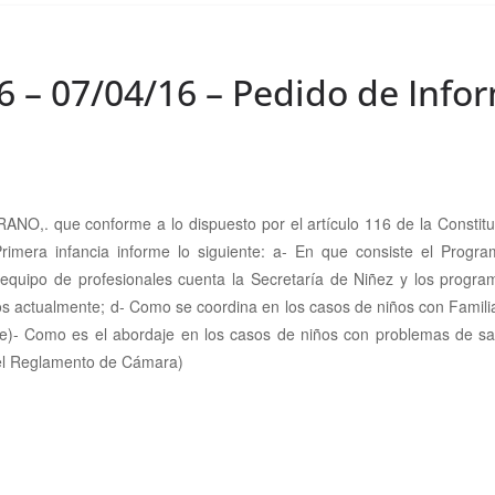
6 – 07/04/16 – Pedido de Info
RANO,. que
conforme a lo dispuesto por el artículo 116 de la Constit
rimera infancia informe lo siguiente: a- En que consiste el Progra
e equipo de profesionales cuenta la Secretaría de Niñez y los prog
dos actualmente; d- Como se coordina en los casos de niños con Famil
y e)- Como es el abordaje en los casos de niños con problemas de s
el Reglamento de Cámara)