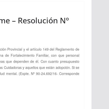
rme – Resolución Nº
ución Provincial y el artículo 149 del Reglamento de
ma de Fortalecimiento Familiar, con que personal
ramas que dependen de él. Con cuanto presupuesto
ias Cuidadoras y aquellos que están adopción. Si se
alud mental.
(Expte. Nº 90-24.692/16- Corresponde