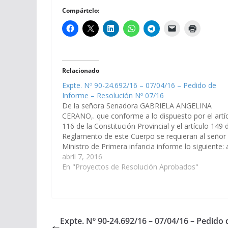
Compártelo:
Relacionado
Expte. Nº 90-24.692/16 – 07/04/16 – Pedido de
Informe – Resolución Nº 07/16
De la señora Senadora GABRIELA ANGELINA
CERANO,. que conforme a lo dispuesto por el artí
116 de la Constitución Provincial y el artículo 149 
Reglamento de este Cuerpo se requieran al señor
Ministro de Primera infancia informe lo siguiente: 
En que consiste el Programa de Fortalecimiento
abril 7, 2016
Familiar, con que…
En "Proyectos de Resolución Aprobados"
Expte. Nº 90-24.692/16 – 07/04/16 – Pedido