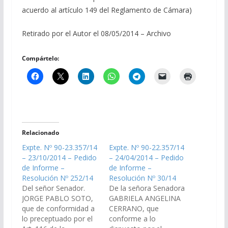
acuerdo al artículo 149 del Reglamento de Cámara)
Retirado por el Autor el 08/05/2014 – Archivo
Compártelo:
Relacionado
Expte. Nº 90-23.357/14
Expte. Nº 90-22.357/14
– 23/10/2014 – Pedido
– 24/04/2014 – Pedido
de Informe –
de Informe –
Resolución Nº 252/14
Resolución Nº 30/14
Del señor Senador.
De la señora Senadora
JORGE PABLO SOTO,
GABRIELA ANGELINA
que de conformidad a
CERRANO, que
lo preceptuado por el
conforme a lo