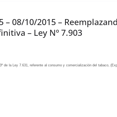
5 – 08/10/2015 – Reemplazando 
initiva – Ley Nº 7.903
3
º
de la Ley 7.631, referente al consumo y comercialización del tabaco, (Ex