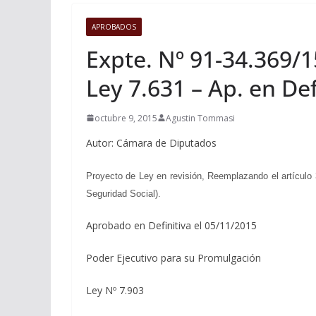
APROBADOS
Expte. Nº 91-34.369/1
Ley 7.631 – Ap. en Def
octubre 9, 2015
Agustin Tommasi
Autor: Cámara de Diputados
Proyecto de Ley en revisión, Reemplazando el artículo 
Seguridad Social).
Aprobado en Definitiva el 05/11/2015
Poder Ejecutivo para su Promulgación
Ley Nº 7.903