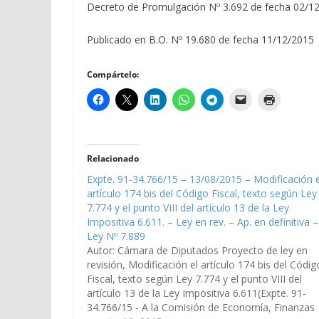
Decreto de Promulgación Nº 3.692 de fecha 02/1
Publicado en B.O. Nº 19.680 de fecha 11/12/2015
Compártelo:
Relacionado
Expte. 91-34.766/15 – 13/08/2015 – Modificación e
artículo 174 bis del Código Fiscal, texto según Ley
7.774 y el punto VIII del artículo 13 de la Ley
Impositiva 6.611. – Ley en rev. – Ap. en definitiva –
Ley Nº 7.889
Autor: Cámara de Diputados Proyecto de ley en
revisión, Modificación el artículo 174 bis del Códig
Fiscal, texto según Ley 7.774 y el punto VIII del
artículo 13 de la Ley Impositiva 6.611(Expte. 91-
34.766/15 - A la Comisión de Economía, Finanzas