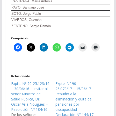
PASTRANA, María Antonia
PAYO, Santiago José
SOTO, Jorge Pablo
VIVEROS, Guzmán
ZENTENO, Sergio Ramón
Compártelo:
Relacionado
Expte. Nº 90-25.123/16
Expte. N° 90-
– 30/06/16 – Invitar al
26.079/17 – 15/06/17 –
señor Ministro de
Repudio a la
Salud Pública, Dr.
eliminación y quita de
Oscar Villa Nougues –
pensiones por
Resolución Nº 184/16
discapacidad –
De los señores
Declaración N° 144/17