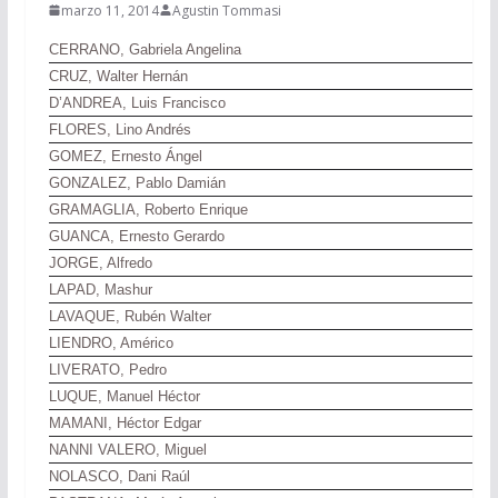
marzo 11, 2014
Agustin Tommasi
CERRANO, Gabriela Angelina
CRUZ, Walter Hernán
D’ANDREA, Luis Francisco
FLORES, Lino Andrés
GOMEZ, Ernesto Ángel
GONZALEZ, Pablo Damián
GRAMAGLIA, Roberto Enrique
GUANCA, Ernesto Gerardo
JORGE, Alfredo
LAPAD, Mashur
LAVAQUE, Rubén Walter
LIENDRO, Américo
LIVERATO, Pedro
LUQUE, Manuel Héctor
MAMANI, Héctor Edgar
NANNI VALERO, Miguel
NOLASCO, Dani Raúl