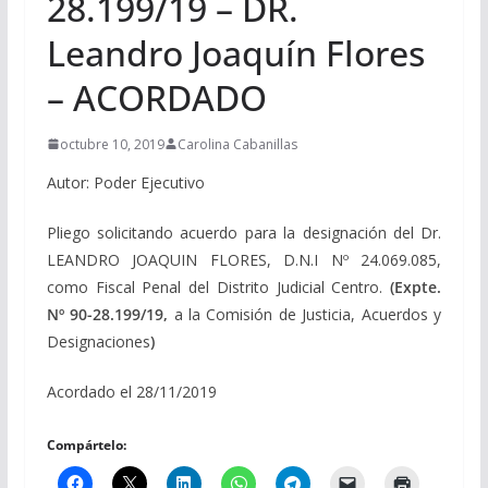
28.199/19 – DR.
Leandro Joaquín Flores
– ACORDADO
octubre 10, 2019
Carolina Cabanillas
Autor: Poder Ejecutivo
Pliego solicitando acuerdo para la designación del Dr.
LEANDRO JOAQUIN FLORES, D.N.I Nº 24.069.085,
como Fiscal Penal del Distrito Judicial Centro.
(Expte.
Nº 90-28.199/19,
a la Comisión de Justicia, Acuerdos y
Designaciones
)
Acordado el 28/11/2019
Compártelo: