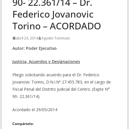
90- 22.361/14 – Dr.
Federico Jovanovic
Torino – ACORDADO
abril 23, 2014
Agustin Tommasi
Autor: Poder Ejecutivo
Justicia, Acuerdos y Designaciones
Pliego solicitando acuerdo para el Dr. Federico
Jovanovic Torino, D.N.I.Nº 27.455.783, en el cargo de
Fiscal Penal del Distrito Judicial del Centro. (Expte N°
90- 22.361/14).
Acordado el 29/05/2014
Compártelo: