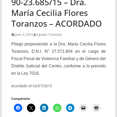
90-23.685/15 – Dra.
María Cecilia Flores
Toranzos – ACORDADO
junio 4, 2015
Agustin Tommasi
Pliego proponiendo a la Dra. María Cecilia Flores
Toranzos, D.N.I. N° 27.571.604 en el cargo de
Fiscal Penal de Violencia Familiar y de Género del
Distrito Judicial del Centro, conforme a lo previsto
en la Ley 7016.
Acordado el 02/07/2015
Compártelo: