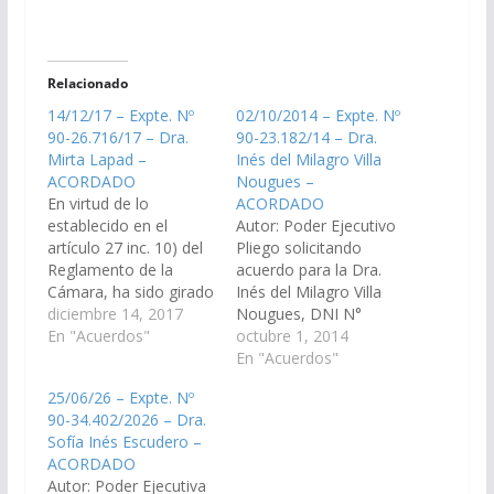
Relacionado
14/12/17 – Expte. Nº
02/10/2014 – Expte. Nº
90-26.716/17 – Dra.
90-23.182/14 – Dra.
Mirta Lapad –
Inés del Milagro Villa
ACORDADO
Nougues –
En virtud de lo
ACORDADO
establecido en el
Autor: Poder Ejecutivo
artículo 27 inc. 10) del
Pliego solicitando
Reglamento de la
acuerdo para la Dra.
Cámara, ha sido girado
Inés del Milagro Villa
a la Comisión de
diciembre 14, 2017
Nougues, DNI N°
Justicia, Acuerdos y
En "Acuerdos"
23.240.751, en el cargo
octubre 1, 2014
Designaciones, el
de Juez de Primera
En "Acuerdos"
Pliego solicitando
Instancia en lo Civil de
25/06/26 – Expte. Nº
acuerdo para la
Personas y Familia N°
90-34.402/2026 – Dra.
designación de la Dra.
1 del Distrito Judicial
Sofía Inés Escudero –
Mirta Lapad, D.N.I. N°
Centro. (Expte. Nº 90-
ACORDADO
21.313.491, en el cargo
23.182/14 - A la
Autor: Poder Ejecutiva
de Asesora General de
Comisión de Justicia,