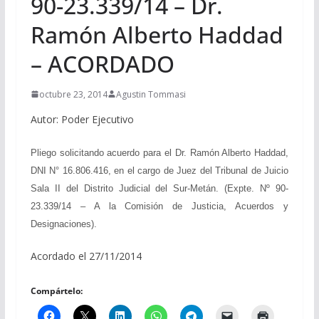
90-23.339/14 – Dr.
Ramón Alberto Haddad
– ACORDADO
octubre 23, 2014
Agustin Tommasi
Autor: Poder Ejecutivo
Pliego solicitando acuerdo para el Dr. Ramón Alberto Haddad,
DNI N° 16.806.416, en el cargo de Juez del Tribunal de Juicio
Sala II del Distrito Judicial del Sur-Metán. (Expte. Nº 90-
23.339/14 –
A la Comisión de Justicia, Acuerdos y
Designaciones
).
Acordado el 27/11/2014
Compártelo: