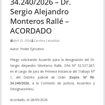
34.240/2026 – Dr.
Sergio Alejandro
Monteros Rallé –
ACORDADO
abril 23, 2026
Carolina Cabanillas
Autor: Poder Ejecutivo
Pliego solicitando Acuerdo para la designación del Dr.
Sergio Alejandro Monteros Rallé, DNI N° 32.537.287,
en el cargo de Juez de Primera Instancia del Trabajo N°
1, del Distrito Judicial de Orán. (
Expte. Nº 90-
34.240/2026,
a la Comisión de Justicia, Acuerdos y
Designaciones).
Acordado, el 28/05/2026.