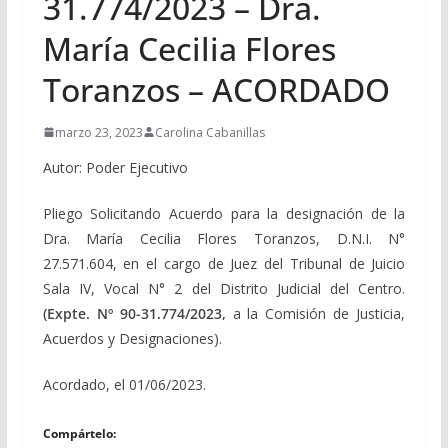
31.774/2023 – Dra.
María Cecilia Flores
Toranzos – ACORDADO
marzo 23, 2023
Carolina Cabanillas
Autor: Poder Ejecutivo
Pliego Solicitando Acuerdo para la designación de la
Dra. María Cecilia Flores Toranzos, D.N.I. N°
27.571.604, en el cargo de Juez del Tribunal de Juicio
Sala IV, Vocal N° 2 del Distrito Judicial del Centro.
(Expte. Nº 90-31.774/2023,
a la Comisión de Justicia,
Acuerdos y Designaciones).
Acordado, el 01/06/2023.
Compártelo: