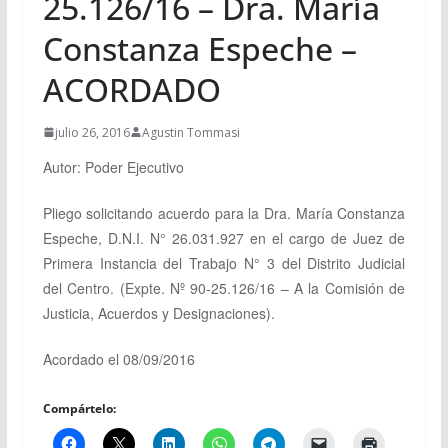
25.126/16 – Dra. María
Constanza Espeche –
ACORDADO
julio 26, 2016
Agustin Tommasi
Autor: Poder Ejecutivo
Pliego solicitando acuerdo para la Dra. María Constanza
Espeche, D.N.I. N° 26.031.927 en el cargo de Juez de
Primera Instancia del Trabajo N° 3 del Distrito Judicial
del Centro.
(Expte. Nº 90-25.126/16 –
A la Comisión de
Justicia, Acuerdos y Designaciones
).
Acordado el 08/09/2016
Compártelo: