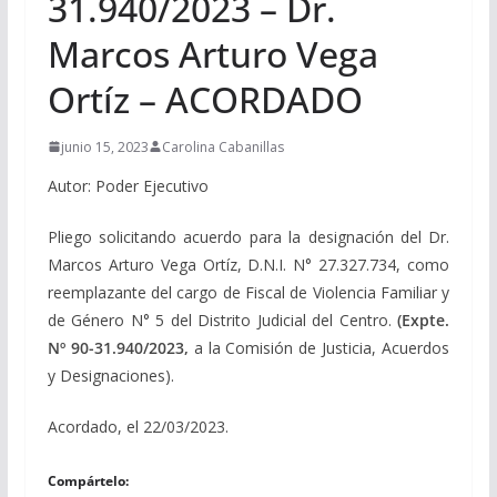
31.940/2023 – Dr.
Marcos Arturo Vega
Ortíz – ACORDADO
junio 15, 2023
Carolina Cabanillas
Autor: Poder Ejecutivo
Pliego solicitando acuerdo para la designación del Dr.
Marcos Arturo Vega Ortíz, D.N.I. N° 27.327.734, como
reemplazante del cargo de Fiscal de Violencia Familiar y
de Género N° 5 del Distrito Judicial del Centro.
(Expte.
Nº 90-31.940/2023,
a la Comisión de Justicia, Acuerdos
y Designaciones).
Acordado, el 22/03/2023.
Compártelo: