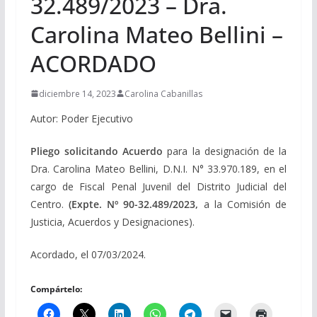
32.489/2023 – Dra.
Carolina Mateo Bellini –
ACORDADO
diciembre 14, 2023
Carolina Cabanillas
Autor: Poder Ejecutivo
Pliego solicitando Acuerdo
para la designación de la
Dra. Carolina Mateo Bellini, D.N.I. N° 33.970.189, en el
cargo de Fiscal Penal Juvenil del Distrito Judicial del
Centro.
(Expte. Nº 90-32.489/2023,
a la Comisión de
Justicia, Acuerdos y Designaciones).
Acordado, el 07/03/2024.
Compártelo: