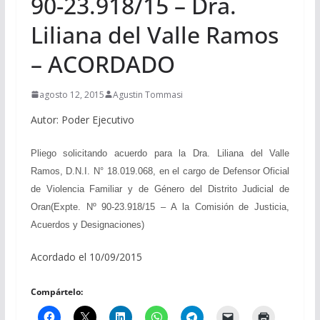
90-23.918/15 – Dra.
Liliana del Valle Ramos
– ACORDADO
agosto 12, 2015
Agustin Tommasi
Autor: Poder Ejecutivo
Pliego solicitando acuerdo para la Dra. Liliana del Valle
Ramos, D.N.I. N° 18.019.068, en el cargo de Defensor Oficial
de Violencia Familiar y de Género del Distrito Judicial de
Oran(Expte. Nº 90-23.918/15 –
A la Comisión de Justicia,
Acuerdos y Designaciones
)
Acordado el 10/09/2015
Compártelo: