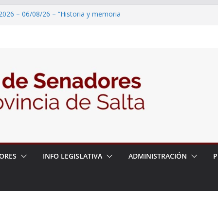
2026 – 06/08/26 – “Historia y memoria
ritorio del pueblo Kolla en el municipio de
 – 6 de agosto
2026 – 06/08/26 – Primera Edición de
ación Secundaria, Puente de Unión
2026 – 06/08/26 – Presentación del libro
tada del Dr. Víctor Alfredo Frías
2026 – 06/08/26 – 82° Edición de la Expo
ORES
INFO LEGISLATIVA
ADMINISTRACIÓN
P