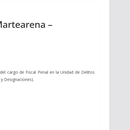
Martearena –
el cargo de Fiscal Penal en la Unidad de Delitos
o y Designaciones).