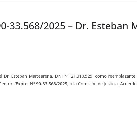
90-33.568/2025 – Dr. Esteban 
del Dr. Esteban Martearena, DNI Nº 21.310.525, como reemplazante d
Centro. (
Expte. Nº 90-33.568/2025
, a la Comisión de Justicia, Acuerd