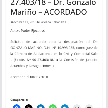
27.403/18 – Dr. Gonzalo
Mariño – ACORDADO
octubre 11, 2018
Carolina Cabanillas
Autor: Poder Ejecutivo
Solicitud de acuerdo para la designación del Dr.
GONZALO MARIÑO, D.N.I Nº 10.993.285, como Juez de
la Cámara de Apelaciones en lo Civil y Comercial Sala
I.
(Expte. Nº 90-27.403/18,
a la Comisión de Justicia,
Acuerdos y Designaciones
)
Acordado el 08/11/2018
Compártelo: