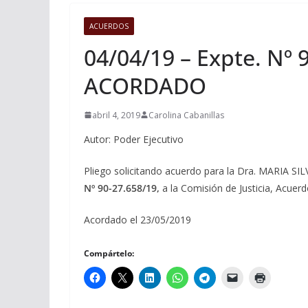
ACUERDOS
04/04/19 – Expte. Nº 
ACORDADO
abril 4, 2019
Carolina Cabanillas
Autor: Poder Ejecutivo
Pliego solicitando acuerdo para la Dra. MARIA SI
Nº 90-27.658/19,
a la Comisión de Justicia, Acuer
Acordado el 23/05/2019
Compártelo: