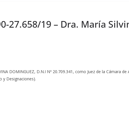
90-27.658/19 – Dra. María Sil
LVINA DOMINGUEZ, D.N.I Nº 20.709.341, como Juez de la Cámara de Apel
do y Designaciones).