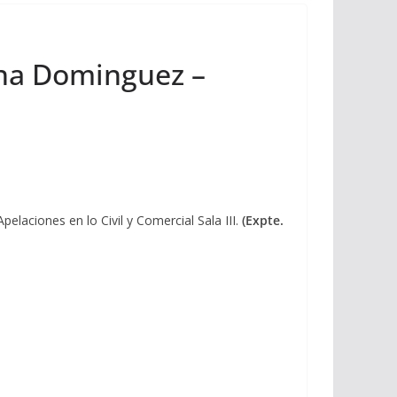
vina Dominguez –
aciones en lo Civil y Comercial Sala III.
(Expte.