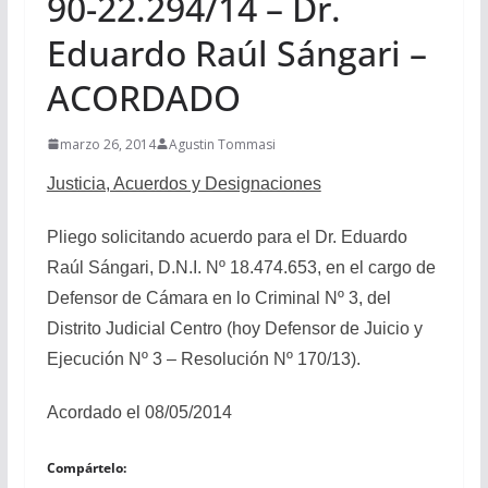
90-22.294/14 – Dr.
Eduardo Raúl Sángari –
ACORDADO
marzo 26, 2014
Agustin Tommasi
Justicia, Acuerdos y Designaciones
Pliego solicitando acuerdo para el Dr. Eduardo
Raúl Sángari, D.N.I. Nº 18.474.653, en el cargo de
Defensor de Cámara en lo Criminal Nº 3, del
Distrito Judicial Centro (hoy Defensor de Juicio y
Ejecución Nº 3 – Resolución Nº 170/13).
Acordado el 08/05/2014
Compártelo: