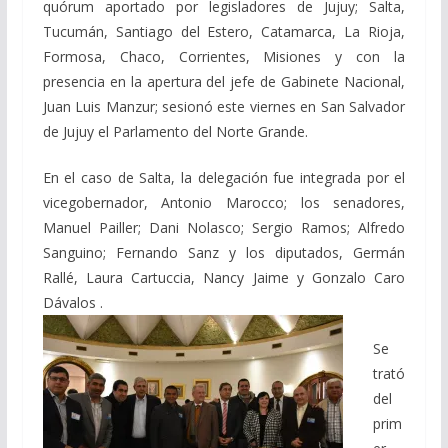
quórum aportado por legisladores de Jujuy; Salta,
Tucumán, Santiago del Estero, Catamarca, La Rioja,
Formosa, Chaco, Corrientes, Misiones y con la
presencia en la apertura del jefe de Gabinete Nacional,
Juan Luis Manzur; sesionó este viernes en San Salvador
de Jujuy el Parlamento del Norte Grande.
En el caso de Salta, la delegación fue integrada por el
vicegobernador, Antonio Marocco; los senadores,
Manuel Pailler; Dani Nolasco; Sergio Ramos; Alfredo
Sanguino; Fernando Sanz y los diputados, Germán
Rallé, Laura Cartuccia, Nancy Jaime y Gonzalo Caro
Dávalos .
Se
trató
del
prim