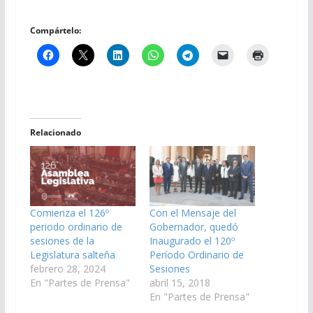
Compártelo:
Relacionado
Comienza el 126º
Con el Mensaje del
periodo ordinario de
Gobernador, quedó
sesiones de la
Inaugurado el 120º
Legislatura salteña
Período Ordinario de
febrero 28, 2024
Sesiones
En "Partes de Prensa"
abril 15, 2018
En "Partes de Prensa"