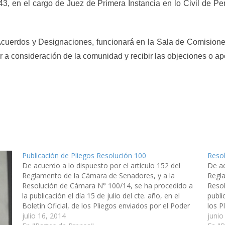
43, en el cargo de Juez de Primera Instancia en lo Civil de 
erdos y Designaciones, funcionará en la Sala de Comisiones
ner a consideración de la comunidad y recibir las objeciones o ap
Publicación de Pliegos Resolución 100
Resol
De acuerdo a lo dispuesto por el artículo 152 del
De ac
Reglamento de la Cámara de Senadores, y a la
Regla
Resolución de Cámara N° 100/14, se ha procedido a
Resol
la publicación el día 15 de julio del cte. año, en el
publi
Boletín Oficial, de los Pliegos enviados por el Poder
los P
Ejecutivo…
julio 16, 2014
pro
junio