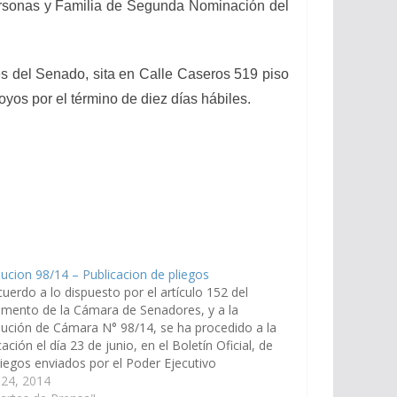
Personas y Familia de Segunda Nominación del
 del Senado, sita en Calle Caseros 519 piso
oyos por el término de diez días hábiles.
ucion 98/14 – Publicacion de pliegos
uerdo a lo dispuesto por el artículo 152 del
mento de la Cámara de Senadores, y a la
ución de Cámara N° 98/14, se ha procedido a la
cación el día 23 de junio, en el Boletín Oficial, de
liegos enviados por el Poder Ejecutivo
poniendo a: …
 24, 2014