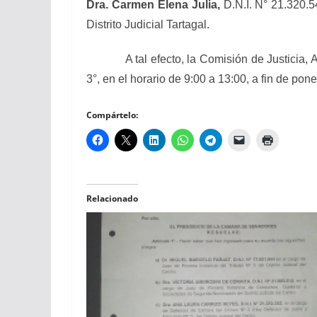
Dra. Carmen Elena Julia,
D.N.I. N° 21.320.5
Distrito Judicial Tartagal.
A tal efecto, la Comisión de Justicia, Acu
3°, en el horario de 9:00 a 13:00, a fin de po
Compártelo:
Relacionado