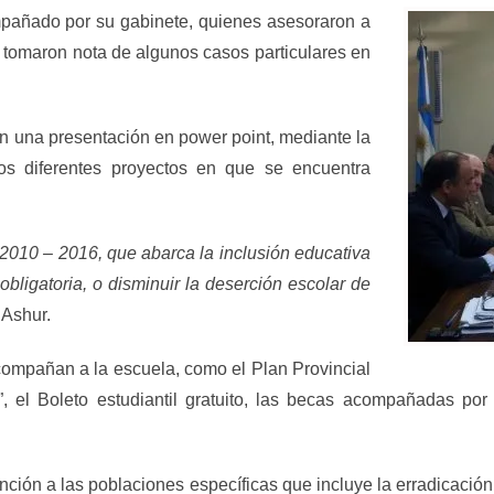
ñado por su gabinete, quienes asesoraron a
z, tomaron nota de algunos casos particulares en
na presentación en power point, mediante la
los diferentes proyectos en que se encuentra
 – 2016, que abarca la inclusión educativa
obligatoria, o disminuir la deserción escolar de
 Ashur.
añan a la escuela, como el Plan Provincial
”, el Boleto estudiantil gratuito, las becas acompañadas 
 a las poblaciones específicas que incluye la erradicación de