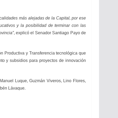
lidades más alejadas de la Capital, por ese
cativos y la posibilidad de terminar con las
ovincia”
, explicó el Senador Santiago Payo de
n Productiva y Transferencia tecnológica que
iento y subsidios para proyectos de innovación
anuel Luque, Guzmán Viveros, Lino Flores,
ubén Lávaque.