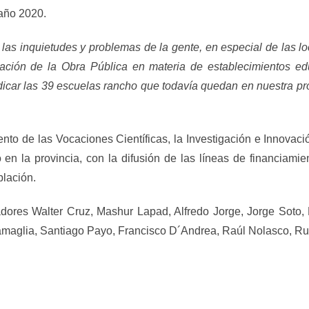
año 2020.
uietudes y problemas de la gente, en especial de las loca
uación de la Obra Pública en materia de establecimientos edu
adicar las 39 escuelas rancho que todavía quedan en nuestra pr
 de las Vocaciones Científicas, la Investigación e Innovació
o en la provincia, con la difusión de las líneas de financiam
blación.
 Walter Cruz, Mashur Lapad, Alfredo Jorge, Jorge Soto, M
maglia, Santiago Payo, Francisco D´Andrea, Raúl Nolasco, R