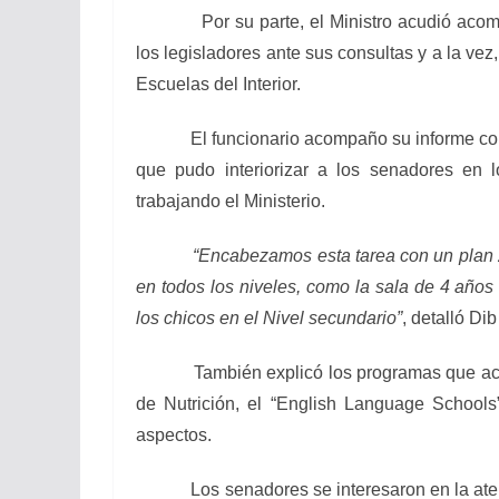
Por su parte, el Ministro acudió acompa
los legisladores ante sus consultas y a la ve
Escuelas del Interior.
El funcionario acompaño su informe con u
que pudo interiorizar a los senadores en 
trabajando el Ministerio.
“Encabezamos esta tarea con un plan 2010
en todos los niveles, como la sala de 4 años 
los chicos en el Nivel secundario”
, detalló Dib
También explicó los programas que acomp
de Nutrición, el “English Language Schools
aspectos.
Los senadores se interesaron en la atención