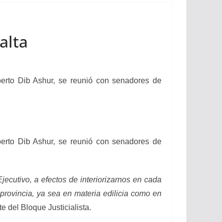
alta
rto Dib Ashur, se reunió con senadores de
rto Dib Ashur, se reunió con senadores de
jecutivo, a efectos de interiorizarnos en cada
rovincia, ya sea en materia edilicia como en
e del Bloque Justicialista.