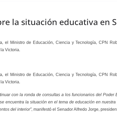
e la situación educativa en S
 Ministro de Educación, Ciencia y Tecnología, CPN Robe
la Victoria.
 Ministro de Educación, Ciencia y Tecnología, CPN Robe
la Victoria.
tinuar con la ronda de consultas a los funcionarios del Poder E
 encuentra la situación en el tema de educación en nuestra p
tos del interior”
, manifestó el Senador Alfredo Jorge, president