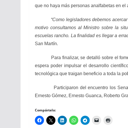
que no haya más personas analfabetas en el 
“Como legisladores debemos acercar las inq
motivo consultamos al Ministro sobre la sit
escuelas rancho. La finalidad es llegar a err
San Martín.
Para finalizar, se detalló sobre el fomento
espera poder impulsar el desarrollo científic
tecnológica que traigan beneficio a toda la po
Participaron del encuentro los Senadores
Ernesto Gómez, Ernesto Guanca, Roberto Gra
Compártelo: