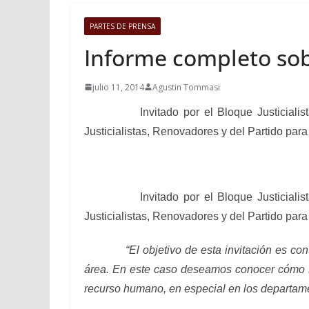
PARTES DE PRENSA
Informe completo sobr
julio 11, 2014
Agustin Tommasi
Invitado por el Bloque Justicialista, el
Justicialistas, Renovadores y del Partido para 
Invitado por el Bloque Justicialista, el
Justicialistas, Renovadores y del Partido para 
“El objetivo de esta invitación es con
área. En este caso deseamos conocer cómo se
recurso humano, en especial en los departamen