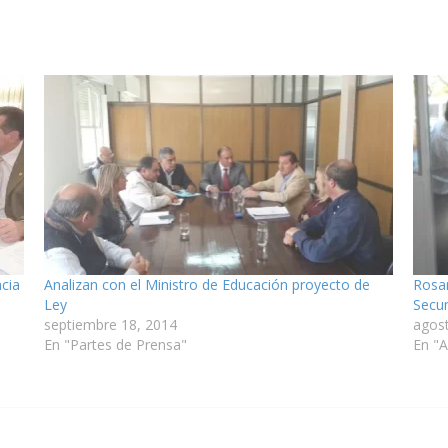
ncia
Analizan con el Ministro de Educación proyecto de
Rosar
Ley
Secun
septiembre 18, 2014
agos
En "Partes de Prensa"
En "A