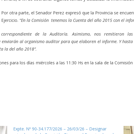
Por otra parte, el Senador Perez expresó que la Provincia se encuent
Ejercicio.
“En la Comisión tenemos la Cuenta del año 2015 con el inf
correspondiente de la Auditoría. Asimismo, nos remitieron las
e enviarán al organismo auditor para que elaboren el informe. Y hasta
ta la del año 2018″.
nes para los días miércoles a las 11:30 Hs en la sala de la Comisión
Expte. Nº 90-34.177/2026 – 26/03/26 – Designar