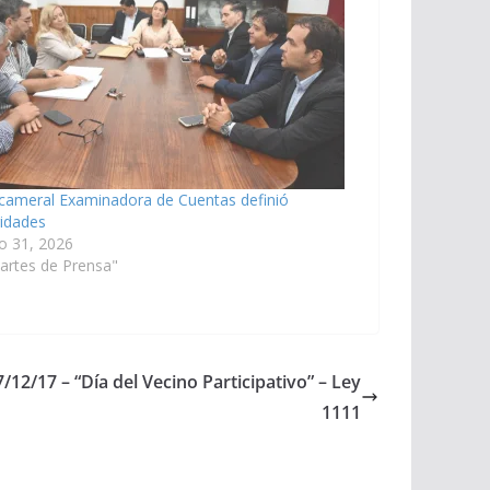
cameral Examinadora de Cuentas definió
ridades
o 31, 2026
artes de Prensa"
/12/17 – “Día del Vecino Participativo” – Ley
1111