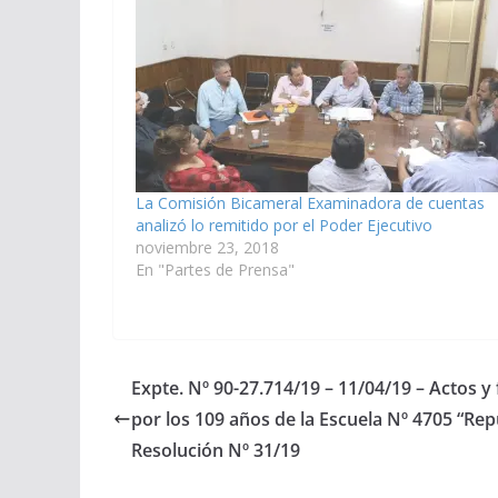
La Comisión Bicameral Examinadora de cuentas
analizó lo remitido por el Poder Ejecutivo
noviembre 23, 2018
En "Partes de Prensa"
Expte. Nº 90-27.714/19 – 11/04/19 – Actos 
por los 109 años de la Escuela Nº 4705 “Re
Resolución Nº 31/19