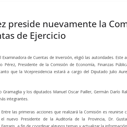
ez preside nuevamente la Com
as de Ejercicio
l Examinadora de Cuentas de Inversión, eligió las autoridades. Este
a
go Pérez, Presidente de la Comisión de Economía, Finanzas Públic
anto que la Vicepresidencia estará a cargo del Diputado Julio Aure
 Gramaglia y los diputados Manuel Oscar Pailler, Germán Darío Ral
más integrantes.
Entre las primeras acciones que realizará la Comisión es reunirse 
el nuevo Presidente de la Auditoría de la Provincia, Dr. Gust
Ferraris, a fin de coordinar algunos temas y actualizar la información