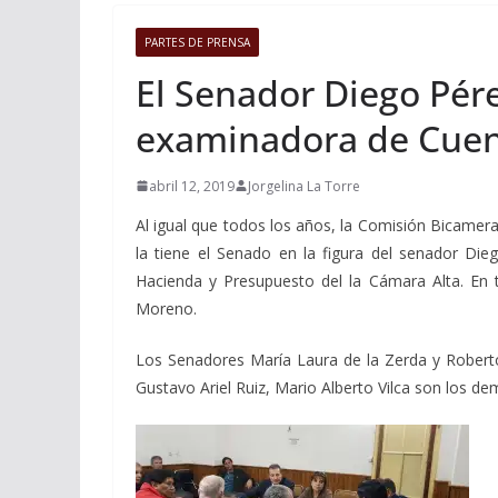
PARTES DE PRENSA
El Senador Diego Pér
examinadora de Cuent
abril 12, 2019
Jorgelina La Torre
Al igual que todos los años, la Comisión Bicamera
la tiene el Senado en la figura del senador Die
Hacienda y Presupuesto del la Cámara Alta. En t
Moreno.
Los Senadores María Laura de la Zerda y Roberto
Gustavo Ariel Ruiz, Mario Alberto Vilca son los de