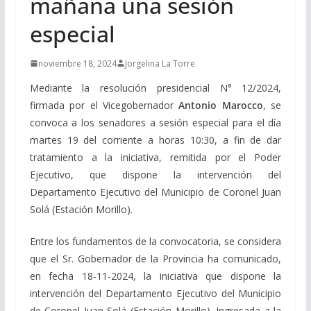
mañana una sesión
especial
noviembre 18, 2024
Jorgelina La Torre
Mediante la resolución presidencial N° 12/2024,
firmada por el Vicegobernador
Antonio Marocco
, se
convoca a los senadores a sesión especial para el día
martes 19 del corriente a horas 10:30, a fin de dar
tratamiento a la iniciativa, remitida por el Poder
Ejecutivo, que dispone la intervención del
Departamento Ejecutivo del Municipio de Coronel Juan
Solá (Estación Morillo).
Entre los fundamentos de la convocatoria, se considera
que el Sr. Gobernador de la Provincia ha comunicado,
en fecha 18-11-2024, la iniciativa que dispone la
intervención del Departamento Ejecutivo del Municipio
de Coronel Juan Solá (Estación Morillo). Ingresada a la