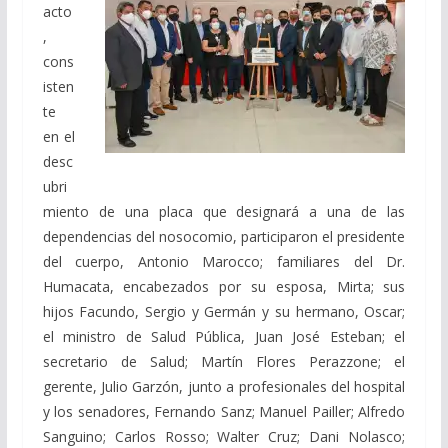
acto
,
cons
isten
te
en el
desc
ubri
miento de una placa que designará a una de las
dependencias del nosocomio, participaron el presidente
del cuerpo, Antonio Marocco; familiares del Dr.
Humacata, encabezados por su esposa, Mirta; sus
hijos Facundo, Sergio y Germán y su hermano, Oscar;
el ministro de Salud Pública, Juan José Esteban; el
secretario de Salud; Martín Flores Perazzone; el
gerente, Julio Garzón, junto a profesionales del hospital
y los senadores, Fernando Sanz; Manuel Pailler; Alfredo
Sanguino; Carlos Rosso; Walter Cruz; Dani Nolasco;