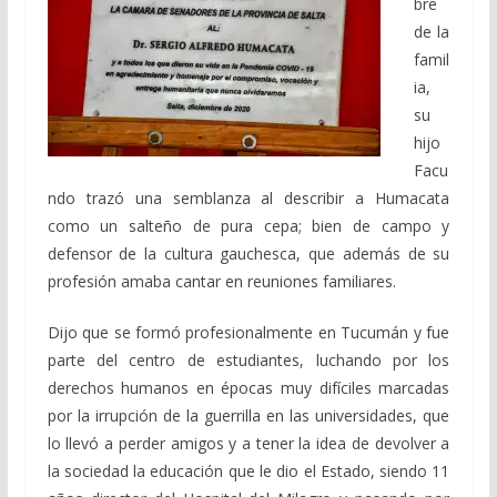
bre
de la
famil
ia,
su
hijo
Facu
ndo trazó una semblanza al describir a Humacata
como un salteño de pura cepa; bien de campo y
defensor de la cultura gauchesca, que además de su
profesión amaba cantar en reuniones familiares.
Dijo que se formó profesionalmente en Tucumán y fue
parte del centro de estudiantes, luchando por los
derechos humanos en épocas muy difíciles marcadas
por la irrupción de la guerrilla en las universidades, que
lo llevó a perder amigos y a tener la idea de devolver a
la sociedad la educación que le dio el Estado, siendo 11