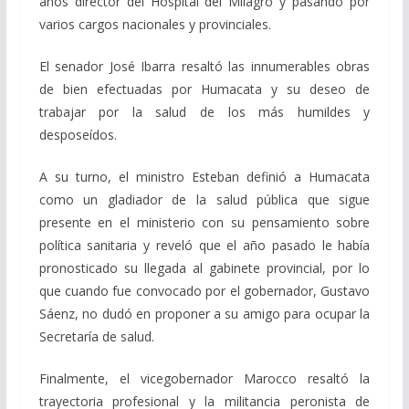
años director del Hospital del Milagro y pasando por
varios cargos nacionales y provinciales.
El senador José Ibarra resaltó las innumerables obras
de bien efectuadas por Humacata y su deseo de
trabajar por la salud de los más humildes y
desposeídos.
A su turno, el ministro Esteban definió a Humacata
como un gladiador de la salud pública que sigue
presente en el ministerio con su pensamiento sobre
política sanitaria y reveló que el año pasado le había
pronosticado su llegada al gabinete provincial, por lo
que cuando fue convocado por el gobernador, Gustavo
Sáenz, no dudó en proponer a su amigo para ocupar la
Secretaría de salud.
Finalmente, el vicegobernador Marocco resaltó la
trayectoria profesional y la militancia peronista de