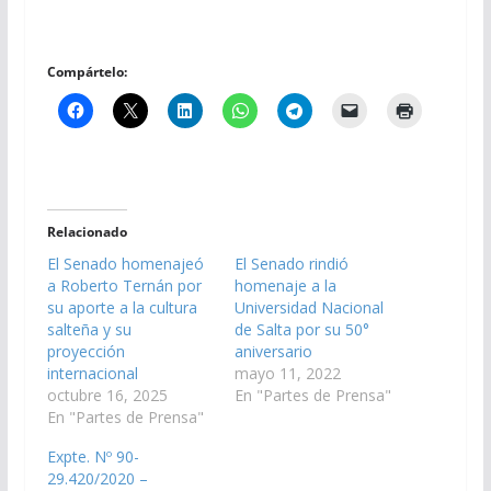
Compártelo:
Relacionado
El Senado homenajeó
El Senado rindió
a Roberto Ternán por
homenaje a la
su aporte a la cultura
Universidad Nacional
salteña y su
de Salta por su 50°
proyección
aniversario
internacional
mayo 11, 2022
octubre 16, 2025
En "Partes de Prensa"
En "Partes de Prensa"
Expte. Nº 90-
29.420/2020 –