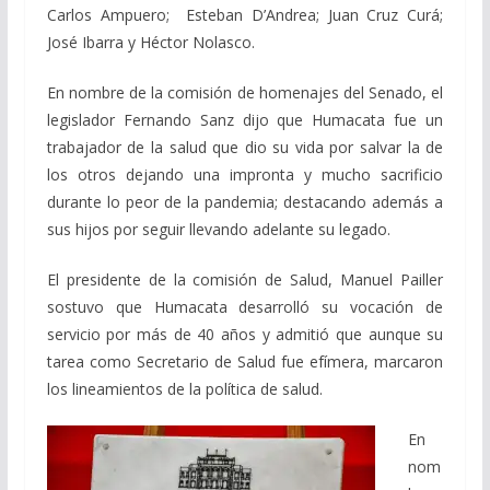
Carlos Ampuero; Esteban D’Andrea; Juan Cruz Curá;
José Ibarra y Héctor Nolasco.
En nombre de la comisión de homenajes del Senado, el
legislador Fernando Sanz dijo que Humacata fue un
trabajador de la salud que dio su vida por salvar la de
los otros dejando una impronta y mucho sacrificio
durante lo peor de la pandemia; destacando además a
sus hijos por seguir llevando adelante su legado.
El presidente de la comisión de Salud, Manuel Pailler
sostuvo que Humacata desarrolló su vocación de
servicio por más de 40 años y admitió que aunque su
tarea como Secretario de Salud fue efímera, marcaron
los lineamientos de la política de salud.
En
nom