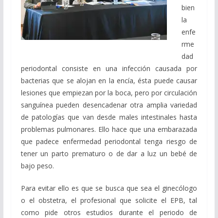
bien
la
enfe
rme
dad
periodontal consiste en una infección causada por
bacterias que se alojan en la encía, ésta puede causar
lesiones que empiezan por la boca, pero por circulación
sanguínea pueden desencadenar otra amplia variedad
de patologías que van desde males intestinales hasta
problemas pulmonares. Ello hace que una embarazada
que padece enfermedad periodontal tenga riesgo de
tener un parto prematuro o de dar a luz un bebé de
bajo peso.
Para evitar ello es que se busca que sea el ginecólogo
o el obstetra, el profesional que solicite el EPB, tal
como pide otros estudios durante el periodo de