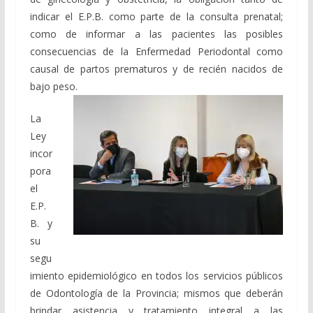
indicar el E.P.B. como parte de la consulta prenatal;
como de informar a las pacientes las posibles
consecuencias de la Enfermedad Periodontal como
causal de partos prematuros y de recién nacidos de
bajo peso.
La
Ley
incor
pora
el
E.P.
B. y
su
segu
imiento epidemiológico en todos los servicios públicos
de Odontología de la Provincia; mismos que deberán
brindar asistencia y tratamiento integral a las