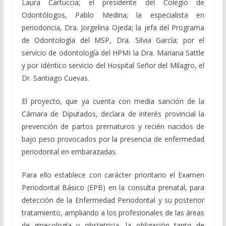
Laura Cartuccia; el presidente del Colegio de
Odontólogos, Pablo Medina; la especialista en
periodoncia, Dra. Jorgelina Ojeda; la jefa del Programa
de Odontología del MSP, Dra. Silvia García; por el
servicio de odontología del HPMI la Dra. Mariana Sattle
y por idéntico servicio del Hospital Señor del Milagro, el
Dr. Santiago Cuevas.
El proyecto, que ya cuenta con media sanción de la
Cámara de Diputados, declara de interés provincial la
prevención de partos prematuros y recién nacidos de
bajo peso provocados por la presencia de enfermedad
periodontal en embarazadas.
Para ello establece con carácter prioritario el Examen
Periodontal Básico (EPB) en la consulta prenatal, para
detección de la Enfermedad Periodontal y su posterior
tratamiento, ampliando a los profesionales de las áreas
de ginecología y obstetricia, la obligación tanto de