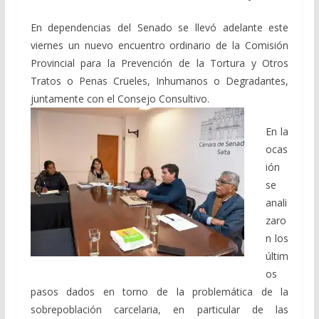
En dependencias del Senado se llevó adelante este
viernes un nuevo encuentro ordinario de la Comisión
Provincial para la Prevención de la Tortura y Otros
Tratos o Penas Crueles, Inhumanos o Degradantes,
juntamente con el Consejo Consultivo.
En la
ocas
ión
se
anali
zaro
n los
últim
os
pasos dados en torno de la problemática de la
sobrepoblación carcelaria, en particular de las