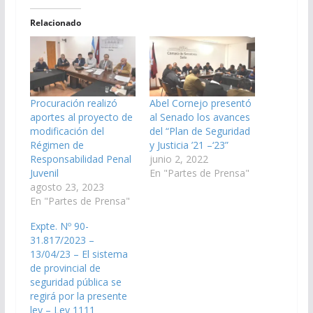
Relacionado
Procuración realizó
Abel Cornejo presentó
aportes al proyecto de
al Senado los avances
modificación del
del “Plan de Seguridad
Régimen de
y Justicia ’21 –‘23”
Responsabilidad Penal
junio 2, 2022
Juvenil
En "Partes de Prensa"
agosto 23, 2023
En "Partes de Prensa"
Expte. Nº 90-
31.817/2023 –
13/04/23 – El sistema
de provincial de
seguridad pública se
regirá por la presente
ley – Ley 1111