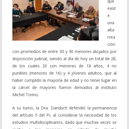
que
exist
e
una
alta
rota
ción
con promedios de entre 30 y 40 menores alojados por
disposición judicial, siendo al día de hoy un total de 28,
de los cuales 20 son menores de 18 años, 4 no
punibles (menores de 16) y 4 jóvenes adultos, que al
haber cumplido la mayoría de edad y no tener lugar en
la cárcel de mayores fueron derivados al instituto
Michel Torino.
A su turno, la Dra. Danduch defendió la permanencia
del artículo 5 del PL al considerar la necesidad de los
estudios multidisciplinarios, dado que muchas veces se