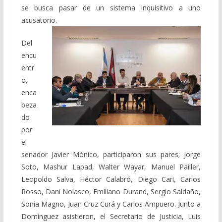
se busca pasar de un sistema inquisitivo a uno
acusatorio.
Del
encu
entr
o,
enca
beza
do
por
el
senador Javier Mónico, participaron sus pares; Jorge
Soto, Mashur Lapad, Walter Wayar, Manuel Pailler,
Leopoldo Salva, Héctor Calabró, Diego Cari, Carlos
Rosso, Dani Nolasco, Emiliano Durand, Sergio Saldaño,
Sonia Magno, Juan Cruz Curá y Carlos Ampuero. Junto a
Domínguez asistieron, el Secretario de Justicia, Luis