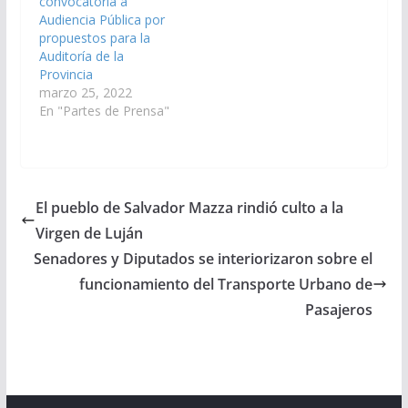
convocatoria a
Audiencia Pública por
propuestos para la
Auditoría de la
Provincia
marzo 25, 2022
En "Partes de Prensa"
El pueblo de Salvador Mazza rindió culto a la
Virgen de Luján
Senadores y Diputados se interiorizaron sobre el
funcionamiento del Transporte Urbano de
Pasajeros