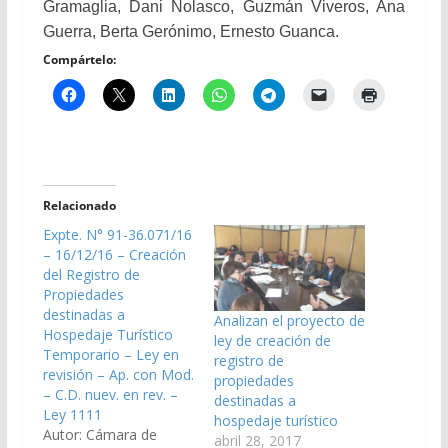
Gramaglia, Dani Nolasco, Guzmán Viveros, Ana
Guerra, Berta Gerónimo, Ernesto Guanca.
Compártelo:
Relacionado
Expte. N° 91-36.071/16
– 16/12/16 – Creación
del Registro de
Propiedades
destinadas a
Analizan el proyecto de
Hospedaje Turístico
ley de creación de
Temporario – Ley en
registro de
revisión – Ap. con Mod.
propiedades
– C.D. nuev. en rev. –
destinadas a
Ley 1111
hospedaje turístico
Autor: Cámara de
abril 28, 2017