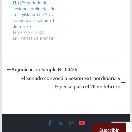
El 127º periodo de
sesiones ordinarias de
la Legislatura de Salta
comienza el sábado 1
de marzo
febrero 28, 2025
En "Partes de Prensa"
Adjudicacion Simple N° 04/26
El Senado convocó a Sesión Extraordinaria y
Especial para el 26 de febrero
Copyright © 2026
Cámara de Senadores
. All rights reserved.
Suscribir