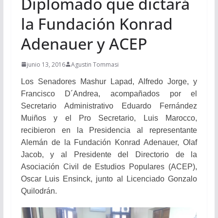
Diplomado que dictará
la Fundación Konrad
Adenauer y ACEP
junio 13, 2016
Agustin Tommasi
Los Senadores
Mashur Lapad,
Alfredo Jorge, y
Francisco D´Andrea, acompañados por el
Secretario Administrativo Eduardo Fernández
Muiños y el Pro Secretario, Luis Marocco,
recibieron en la Presidencia al representante
Alemán de la Fundación Konrad Adenauer, Olaf
Jacob, y al Presidente del Directorio de la
Asociación Civil de Estudios Populares (ACEP),
Oscar Luis Ensinck, junto al Licenciado Gonzalo
Quilodrán.