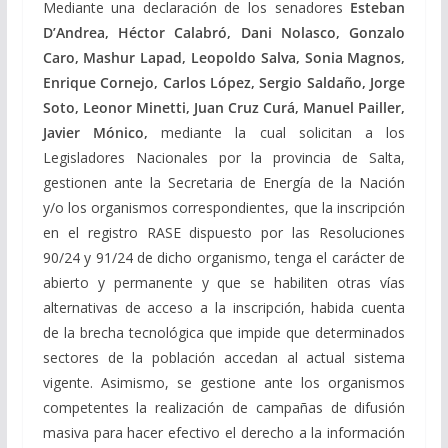
Mediante una declaración de los senadores
Esteban
D’Andrea, Héctor Calabró, Dani Nolasco, Gonzalo
Caro, Mashur Lapad, Leopoldo Salva, Sonia Magnos,
Enrique Cornejo, Carlos López, Sergio Saldaño, Jorge
Soto, Leonor Minetti, Juan Cruz Curá, Manuel Pailler,
Javier Mónico,
mediante la cual solicitan a l
os
Legisladores Nacionales por la provincia de Salta,
gestionen ante la Secretaria de Energía de la Nación
y/o los organismos correspondientes, que la inscripción
en el registro RASE dispuesto por las Resoluciones
90/24 y 91/24 de dicho organismo, tenga el carácter de
abierto y permanente y que se habiliten otras vías
alternativas de acceso a la inscripción, habida cuenta
de la brecha tecnológica que impide que determinados
sectores de la población accedan al actual sistema
vigente.
Asimismo, se gestione ante los organismos
competentes la realización de campañas de difusión
masiva para hacer efectivo el derecho a la información