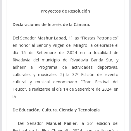
Proyectos de Resolución
Declaraciones de Interés de la Cámara:
Del Senador
Mashur Lapad
, 1) las “Fiestas Patronales”
en honor al Señor y Virgen del Milagro, a celebrarse el
día 15 de Setiembre de 2.024 en la localidad de
Rivadavia del municipio de Rivadavia Banda Sur, y
adherir al Programa de actividades deportivas,
culturales y musicales. 2) la 37º Edición del evento
cultural y musical denominado “Gran Festival del
Teuco”, a realizarse el día 14 de Setiembre de 2024, en
la
De Educación, Cultura, Ciencia y Tecnología
– Del Senador
Manuel Pailler
, la 36° edición del
Festival de la Flor Chaqueña 2024, que se llevará a