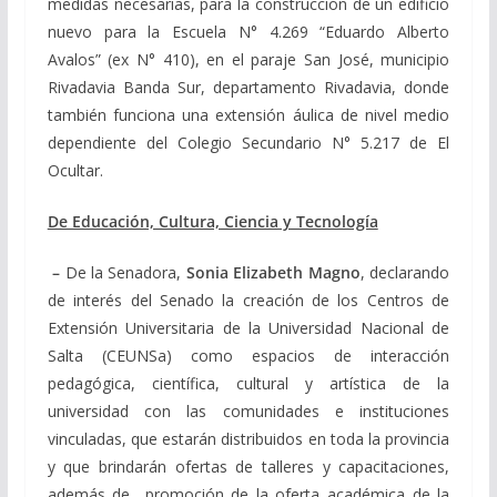
medidas necesarias, para la construcción de un edificio
nuevo para la Escuela N° 4.269 “Eduardo Alberto
Avalos” (ex N° 410), en el paraje San José, municipio
Rivadavia Banda Sur, departamento Rivadavia, donde
también funciona una extensión áulica de nivel medio
dependiente del Colegio Secundario N° 5.217 de El
Ocultar.
De Educación, Cultura, Ciencia y Tecnología
–
De la Senadora,
Sonia Elizabeth Magno
, declarando
de interés del Senado la creación de los Centros de
Extensión Universitaria de la Universidad Nacional de
Salta (CEUNSa) como espacios de interacción
pedagógica, científica, cultural y artística de la
universidad con las comunidades e instituciones
vinculadas, que estarán distribuidos en toda la provincia
y que brindarán ofertas de talleres y capacitaciones,
además de promoción de la oferta académica de la