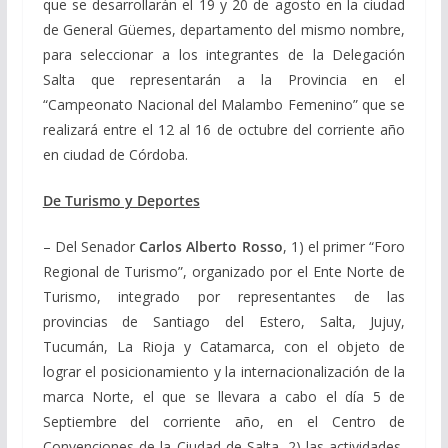
que se desarrollarán el 19 y 20 de agosto en la ciudad
de General Güemes, departamento del mismo nombre,
para seleccionar a los integrantes de la Delegación
Salta que representarán a la Provincia en el
“Campeonato Nacional del Malambo Femenino” que se
realizará entre el 12 al 16 de octubre del corriente año
en ciudad de Córdoba.
De Turismo y Deportes
– Del Senador
Carlos Alberto Rosso
, 1) el primer “Foro
Regional de Turismo”, organizado por el Ente Norte de
Turismo, integrado por representantes de las
provincias de Santiago del Estero, Salta, Jujuy,
Tucumán, La Rioja y Catamarca, con el objeto de
lograr el posicionamiento y la internacionalización de la
marca Norte, el que se llevara a cabo el día 5 de
Septiembre del corriente año, en el Centro de
Convenciones de la Ciudad de Salta. 2)
las actividades,