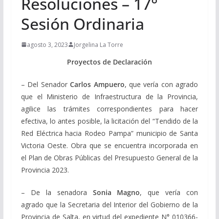
Resoluciones – 17°
Sesión Ordinaria
agosto 3, 2023
Jorgelina La Torre
Proyectos de Declaración
– Del Senador
Carlos Ampuero
, q
ue vería con agrado
que el Ministerio de Infraestructura de la Provincia,
agilice las trámites correspondientes para hacer
efectiva, lo antes posible, la licitación del “Tendido de la
Red Eléctrica hacia Rodeo Pampa” municipio de Santa
Victoria Oeste. Obra que se encuentra incorporada en
el Plan de Obras Públicas del Presupuesto General de la
Provincia 2023.
– De la senadora
Sonia Magno
, que vería con
agrado
que la Secretaria del Interior del Gobierno de la
Provincia de Salta, en virtud del expediente N° 010366-