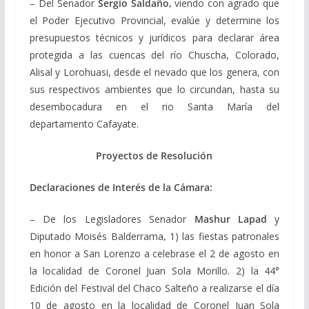
– Del Senador
Sergio Saldaño,
viendo con agrado que
el Poder Ejecutivo Provincial, evalúe y determine los
presupuestos técnicos y jurídicos para declarar área
protegida a las cuencas del río Chuscha, Colorado,
Alisal y Lorohuasi, desde el nevado que los genera, con
sus respectivos ambientes que lo circundan, hasta su
desembocadura en el rio Santa María del
departamento Cafayate.
Proyectos de Resolución
Declaraciones de Interés de la Cámara:
– De los Legisladores Senador
Mashur Lapad
y
Diputado Moisés Balderrama
,
1) las fiestas patronales
en honor a San Lorenzo a celebrase el 2 de agosto en
la localidad de Coronel Juan Sola Morillo. 2) la 44°
Edición del Festival del Chaco Salteño a realizarse el día
10 de agosto en la localidad de Coronel Juan Sola