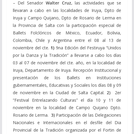
– Del Senador
Walter Cruz,
las actividades que se
llevaran a cabo en las localidades de Iruya, Dpto de
Iruya y Campo Quijano, Dpto de Rosario de Lerma en
la Provincia de Salta con la participación especial de
Ballets Folclóricos de México, Ecuador, Bolivia,
Colombia, Chile y Argentina entre el 08 al 13 de
noviembre del cte.
1)
9na Edición del Festiruya “Unidos
por la Danza y la Tradición” a llevarse a cabo los días
03 al 07 de noviembre del cte. año, en la localidad de
Iruya, Departamento de Iruya. Recepción Institucional y
presentación de los Ballets en Instituciones
gubernamentales, Educativas y Sociales los días 08 y 09
de noviembre en la Ciudad de Salta Capital.
2)
2er
“Festival Entrelazando Culturas” el día 10 y 11 de
noviembre en la localidad de Campo Quijano Dpto.
Rosario de Lerma.
3)
Participación de las Delegaciones
Nacionales e Internacionales en el desfile del Dia
Provincial de la Tradición organizada por el Fortin de