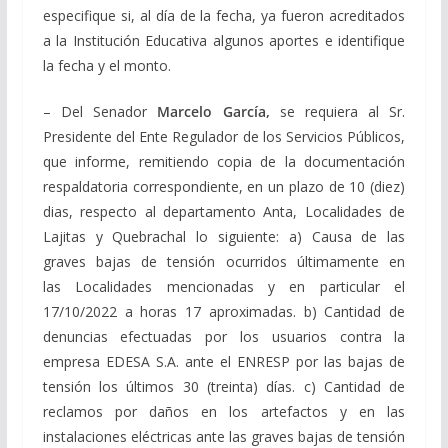
especifique si, al día de la fecha, ya fueron acreditados
a la Institución Educativa algunos aportes e identifique
la fecha y el monto.
– Del Senador
Marcelo García,
se requiera al Sr.
Presidente del Ente Regulador de los Servicios Públicos,
que informe, remitiendo copia de la documentación
respaldatoria correspondiente, en un plazo de 10 (diez)
dias, respecto al departamento Anta, Localidades de
Lajitas y Quebrachal lo siguiente: a)
Causa de las
graves bajas de tensión ocurridos últimamente en
las
Localidades mencionadas y en particular el
17/10/2022 a horas 17 aproximadas. b) Cantidad de
denuncias efectuadas por los usuarios contra la
empresa EDESA S.A. ante el ENRESP por las bajas de
tensión los últimos 30 (treinta) días.
c) Cantidad de
reclamos por daños en los artefactos y en las
instalaciones eléctricas ante las graves bajas de tensión