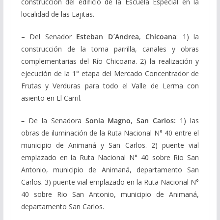
construcción del edificio de la Escuela Especial en la
localidad de las Lajitas.
– Del Senador
Esteban D´Andrea
,
Chicoana
: 1) la
construcción de la toma parrilla, canales y obras
complementarias del Río Chicoana. 2) la realización y
ejecución de la 1° etapa del Mercado Concentrador de
Frutas y Verduras para todo el Valle de Lerma con
asiento en El Carril.
–
De la Senadora
Sonia Magno
,
San Carlos:
1) las
obras de iluminación de la Ruta Nacional N° 40 entre el
municipio de Animaná y San Carlos. 2) puente vial
emplazado en la Ruta Nacional N° 40 sobre Rio San
Antonio, municipio de Animaná, departamento San
Carlos. 3) puente vial emplazado en la Ruta Nacional N°
40 sobre Rio San Antonio, municipio de Animaná,
departamento San Carlos.