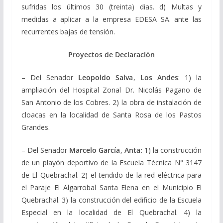
sufridas los últimos 30 (treinta) dias. d) Multas y
medidas a aplicar a la empresa EDESA SA. ante las
recurrentes bajas de tensión.
Proyectos de Declaración
– Del Senador
Leopoldo Salva
,
Los Andes
: 1) la
ampliación del Hospital Zonal Dr. Nicolás Pagano de
San Antonio de los Cobres. 2) la obra de instalación de
cloacas en la localidad de Santa Rosa de los Pastos
Grandes.
– Del Senador
Marcelo García
,
Anta:
1) la construcción
de un playón deportivo de la Escuela Técnica N° 3147
de El Quebrachal. 2) el tendido de la red eléctrica para
el Paraje El Algarrobal Santa Elena en el Municipio El
Quebrachal. 3) la construcción del edificio de la Escuela
Especial en la localidad de El Quebrachal. 4) la