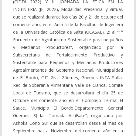
(CIDDI 2022) Y III JORNADA LA ETICA EN LA
INGENIERIA (JEI 2022), Modalidad Presencial y Virtual,
que se realizará durante los días 20 y 21 de octubre del
corriente año, en el Aula 5 de la Facultad de Ingeniera
de la Universidad Católica de Salta (UCASAL). 2
)
al “1°
Encuentro de Agroturismo Sustentable para pequeños
y Medianos Productores”, organizado por la
Subsecretaria de Fortalecimiento Productivo y
Sustentable para Pequeños y Medianos Productores
Agroalimentarios del Gobierno Nacional, Municipalidad
de El Bordo, OIT Gral. Güemes, Güemes INTA Salta,
Red de Soberanía Alimentaria Valle de Cianca, Comité
Local de Turismo, que se desarrollará el día 25 de
Octubre del corriente año en el Complejo Termal El
Sauce, Municipio El Bordo.Departamento General
Guemes. 3
)
las “Jornada ActiBate”, organizado por
Ashoka Cono Sur que se desarrollan desde el mes de
Septiembre hasta Noviembre del corriente año en la