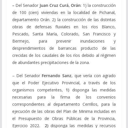
–
Del Senador
Juan Cruz Curá, Orán
: 1) la construcción
de 100 (cien) viviendas en la localidad de Pichanal,
departamento Orán. 2) la construcción de las distintas
obras de defensas fluviales en los ríos Blanco,
Pescado, Santa María, Colorado, San Francisco y
Bermejo, para prevenir inundaciones y
desprendimientos de barrancas producto de las
crecidas de los caudales de los ríos debido al régimen
de abundantes precipitaciones de la zona.
– Del Senador
Fernando Sanz,
q
ue vería con agrado
que el Poder Ejecutivo Provincial, a través de los
organismos competentes,
1)
disponga las medidas
necesarias para la firma de los convenios
correspondientes al departamento Cerrillos, para la
ejecución de las obras del Plan de Minima incluidas en
el Presupuesto de Obras Públicas de la Provincia,
Ejercicio 2022.
2)
disponga las medidas y recursos