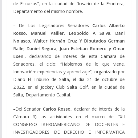
de Escuelas”, en la ciudad de Rosario de la Frontera,
Departamento del mismo nombre.
–
De Los Legisladores Senadores
Carlos Alberto
Rosso, Manuel Pailler, Leopoldo A Salva, Dani
Nolasco, Walter Hernán Cruz Y Diputados German
Ralle, Daniel Segura, Juan Esteban Romero y Omar
Exeni
, declarando de Interés de esta Cámara de
Senadores, el ciclo: “Hablemos de lo que viene.
Innovación: experiencias y aprendizaje”, organizado por
Diario El Tribuno de Salta, el día 21 de octubre de
2.022, en el Jockey Club Salta Golf, en la ciudad de
Salta, Departamento Capital.
–
Del Senador
Carlos Rosso,
declarar de Interés de la
Cámara
1)
las actividades en el marco del “XII
CONGRESO IBEROAMERICANO DE DOCENTES E
INVESTIGADORES DE DERECHO E INFORMATICA