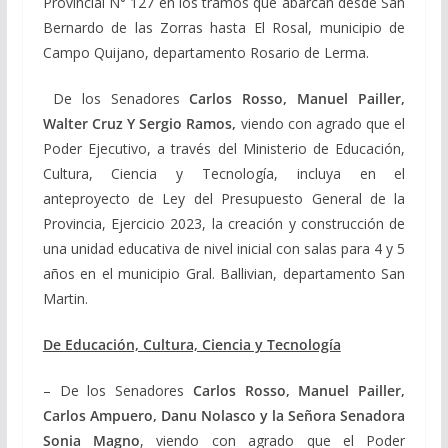
Provincial N° 127 en los tramos que abarcan desde San
Bernardo de las Zorras hasta El Rosal, municipio de
Campo Quijano, departamento Rosario de Lerma.
De los Senadores
Carlos Rosso, Manuel Pailler,
Walter Cruz Y Sergio Ramos,
viendo con agrado que el
Poder Ejecutivo, a través del Ministerio de Educación,
Cultura, Ciencia y Tecnología, incluya en el
anteproyecto de Ley del Presupuesto General de la
Provincia, Ejercicio 2023, la creación y construcción de
una unidad educativa de nivel inicial con salas para 4 y 5
años en el municipio Gral. Ballivian, departamento San
Martin.
De Educación, Cultura, Ciencia y Tecnología
– De los Senadores
Carlos Rosso, Manuel Pailler,
Carlos Ampuero, Danu Nolasco y la Señora Senadora
Sonia Magno
, viendo con agrado que el Poder