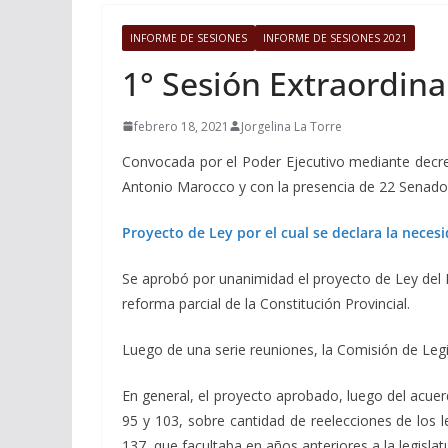
INFORME DE SESIONES
INFORME DE SESIONES 2021
1° Sesión Extraordina
febrero 18, 2021
Jorgelina La Torre
Convocada por el Poder Ejecutivo mediante decret
Antonio Marocco y con la presencia de 22 Senado
Proyecto de Ley por el cual se declara la necesi
Se aprobó por unanimidad el proyecto de Ley del P
reforma parcial de la Constitución Provincial.
Luego de una serie reuniones, la Comisión de Legi
En general, el proyecto aprobado, luego del acuer
95 y 103, sobre cantidad de reelecciones de los l
137, que facultaba en años anteriores a la legisla