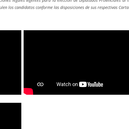
ciones legales vigentes para la elección de Diputados Provinciales a
tulen los candidatos conforme las disposiciones de sus respectivas Carta