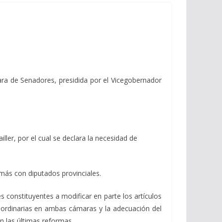
ara de Senadores, presidida por el Vicegobernador
er, por el cual se declara la necesidad de
más con diputados provinciales.
 constituyentes a modificar en parte los artículos
es ordinarias en ambas cámaras y la adecuación del
n las últimas reformas.