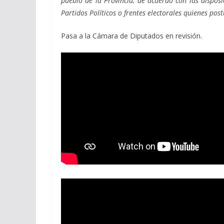
pueblo de la Provincia, de acuerdo con las disposi
Partidos Políticos o frentes electorales quienes pos
Pasa a la Cámara de Diputados en revisión.