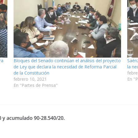
ra
Bloques del Senado continúan el análisis del proyecto
Saénz
de Ley que declara la necesidad de Reforma Parcial
la ne
de la Constitución
febre
febrero 10, 2021
En "P
En "Partes de Prensa"
0 y acumulado 90-28.540/20.