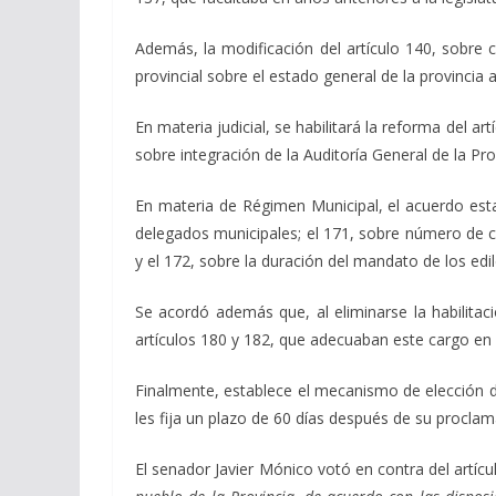
Además, la modificación del artículo 140, sobre 
provincial sobre el estado general de la provincia 
En materia judicial, se habilitará la reforma del ar
sobre integración de la Auditoría General de la Pr
En materia de Régimen Municipal, el acuerdo estab
delegados municipales; el 171, sobre número de co
y el 172, sobre la duración del mandato de los edi
Se acordó además que, al eliminarse la habilitaci
artículos 180 y 182, que adecuaban este cargo en l
Finalmente, establece el mecanismo de elección de
les fija un plazo de 60 días después de su procla
El senador Javier Mónico votó en contra del artíc