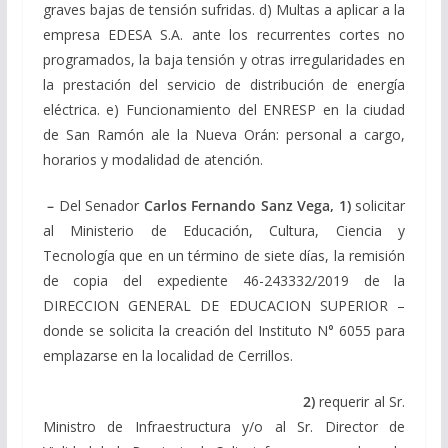
graves bajas de tensión sufridas. d) Multas a aplicar a la
empresa EDESA S.A. ante los recurrentes cortes no
programados, la baja tensión y otras irregularidades en
la prestación del servicio de distribución de energía
eléctrica. e) Funcionamiento del ENRESP en la ciudad
de San Ramón ale la Nueva Orán: personal a cargo,
horarios y modalidad de atención.
–
Del Senador
Carlos Fernando Sanz Vega,
1)
solicitar
al Ministerio de Educación, Cultura, Ciencia y
Tecnología que en un término de siete días, la remisión
de copia del expediente 46-243332/2019 de la
DIRECCION GENERAL DE EDUCACION SUPERIOR –
donde se solicita la creación del Instituto N° 6055 para
emplazarse en la localidad de Cerrillos.
2)
requerir al Sr.
Ministro de Infraestructura y/o al Sr. Director de