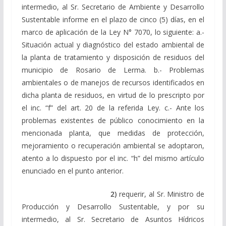
intermedio, al Sr. Secretario de Ambiente y Desarrollo
Sustentable informe en el plazo de cinco (5) días, en el
marco de aplicación de la Ley N° 7070, lo siguiente: a.-
Situación actual y diagnóstico del estado ambiental de
la planta de tratamiento y disposición de residuos del
municipio de Rosario de Lerma. b.- Problemas
ambientales o de manejos de recursos identificados en
dicha planta de residuos, en virtud de lo prescripto por
el inc. “f” del art. 20 de la referida Ley. c.- Ante los
problemas existentes de público conocimiento en la
mencionada planta, que medidas de protección,
mejoramiento o recuperación ambiental se adoptaron,
atento a lo dispuesto por el inc. “h” del mismo artículo
enunciado en el punto anterior.
2)
requerir, al Sr. Ministro de
Producción y Desarrollo Sustentable, y por su
intermedio, al Sr. Secretario de Asuntos Hídricos