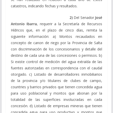
catastros, indicando fechas y resultados.
2)
Del Senador
José
Antonio Ibarra,
requerir a la Secretaría de Recursos
Hídricos que, en el plazo de cinco días, remita la
siguiente información: a) Montos recaudados en
concepto de canon de riego por la Provincia de Salta
con discriminación de los concesionarios y detalle del
destino de cada una de las concesiones o permisos. b)
Si existe control de medición del agua extraída de las
fuentes autorizadas en correspondencia con el caudal
otorgado. c) Listado de desarrolladores inmobiliarios
de la provincia y/o titulares de clubes de campo,
countries y barrios privados que tienen concedida agua
para uso poblacional y montos que abonan por la
totalidad de las superficies involucradas en cada
concesión. d) Listado de empresas mineras que tienen
concedida agua para uso productivo y montos que