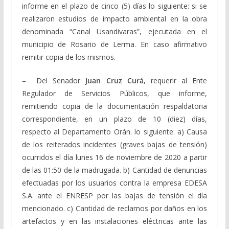
informe en el plazo de cinco (5) días lo siguiente: si se
realizaron estudios de impacto ambiental en la obra
denominada “Canal Usandivaras”, ejecutada en el
municipio de Rosario de Lerma. En caso afirmativo
remitir copia de los mismos.
– Del Senador
Juan Cruz Curá,
requerir al Ente
Regulador de Servicios Públicos, que informe,
remitiendo copia de la documentación respaldatoria
correspondiente, en un plazo de 10 (diez) días,
respecto al Departamento Orán. lo siguiente: a) Causa
de los reiterados incidentes (graves bajas de tensión)
ocurridos el día lunes 16 de noviembre de 2020 a partir
de las 01:50 de la madrugada. b) Cantidad de denuncias
efectuadas por los usuarios contra la empresa EDESA
S.A. ante el ENRESP por las bajas de tensión el día
mencionado. c) Cantidad de reclamos por daños en los
artefactos y en las instalaciones eléctricas ante las