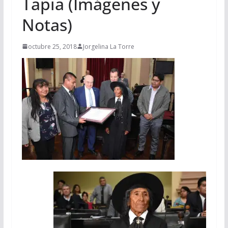
Tapia (Imágenes y
Notas)
octubre 25, 2018
Jorgelina La Torre