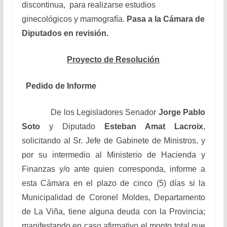
discontinua, para realizarse estudios
ginecológicos y mamografía.
Pasa a la Cámara de
Diputados en revisión.
Proyecto de Resolución
Pedido de Informe
De los Legisladores Senador
Jorge Pablo
Soto
y Diputado
Esteban Amat Lacroix
,
solicitando al Sr. Jefe de Gabinete de Ministros, y
por su intermedio al Ministerio de Hacienda y
Finanzas y/o ante quien corresponda, informe a
esta Cámara en el plazo de cinco (5) días si la
Municipalidad de Coronel Moldes, Departamento
de La Viña, tiene alguna deuda con la Provincia;
manifestando en caso afirmativo el monto total que