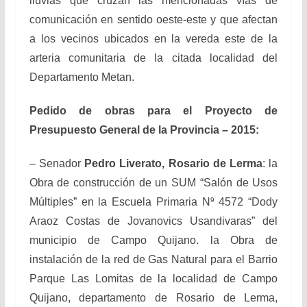
lluvias que cruzan las mencionadas vías de
comunicación en sentido oeste-este y que afectan
a los vecinos ubicados en la vereda este de la
arteria comunitaria de la citada localidad del
Departamento Metan.
Pedido de obras para el Proyecto de
Presupuesto General de la Provincia – 2015:
– Senador
Pedro Liverato, Rosario de Lerma
: la
Obra de construcción de un SUM “Salón de Usos
9
Múltiples” en la Escuela Primaria N
4572 “Dody
Araoz Costas de Jovanovics Usandivaras” del
municipio de Campo Quijano. la Obra de
instalación de la red de Gas Natural para el Barrio
Parque Las Lomitas de la localidad de Campo
Quijano, departamento de Rosario de Lerma,