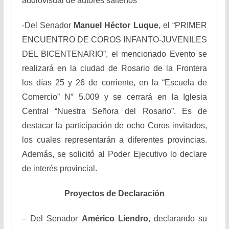
audiovisual de autores sálteños
-Del Senador
Manuel Héctor Luque
, el “PRIMER
ENCUENTRO DE COROS INFANTO-JUVENILES
DEL BICENTENARIO”, el mencionado Evento se
realizará en la ciudad de Rosario de la Frontera
los días 25 y 26 de corriente, en la “Escuela de
Comercio” N° 5.009 y se cerrará en la Iglesia
Central “Nuestra Señora del Rosario”. Es de
destacar la participación de ocho Coros invitados,
los cuales representarán a diferentes provincias.
Además, se solicitó al Poder Ejecutivo lo declare
de interés provincial.
Proyectos de Declaración
– Del Senador
Américo Liendro
, declarando su