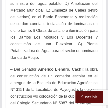
suministro del agua potable. D) Ampliación del
Mercado Municipal. E) Limpieza de Calles (retiro
de piedras) en el Barrio Esperanza y realización
de cordón cuneta e instalación de luminarias en
dicho barrio, f) Obras de asfalto e iluminación para
los Barrios Los Módulos y Los Docentes y
constitución de una Plazoleta. G) Planta
Potabilizadora de Agua para el sector denominado
Banda de Abajo.
– Del Senador
Americo Liendro, Cachi:
la obra
de construcción de un comedor escolar en el
albergue de la Escuela de Educación Agrotécnica
N° 3151 de la Localidad de Payogasta; la obra de
construcción y/o colocación de la cubierta del patio
Suscribir
del Colegio Secundario N° 5087 del Municipio de